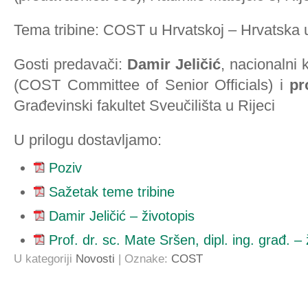
Tema tribine: COST u Hrvatskoj – Hrvatska
Gosti predavači:
Damir Jeličić
, nacionalni 
(COST Committee of Senior Officials) i
pr
Građevinski fakultet Sveučilišta u Rijeci
U prilogu dostavljamo:
Poziv
Sažetak teme tribine
Damir Jeličić – životopis
Prof. dr. sc. Mate Sršen, dipl. ing. građ. – 
U kategoriji
Novosti
| Oznake:
COST